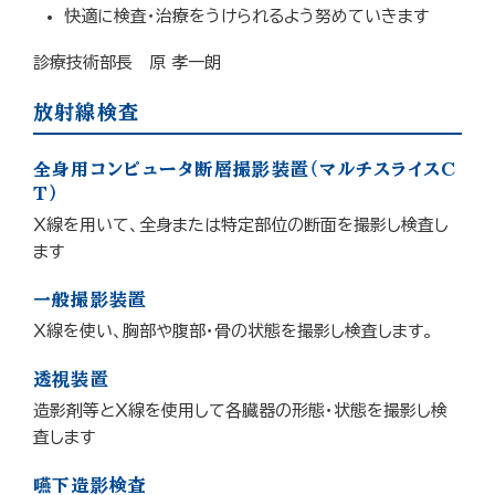
快適に検査・治療をうけられるよう努めていきます
診療技術部長 原 孝一朗
放射線検査
全身用コンピュータ断層撮影装置（マルチスライスC
T）
Ｘ線を用いて、全身または特定部位の断面を撮影し検査し
ます
一般撮影装置
Ｘ線を使い、胸部や腹部・骨の状態を撮影し検査します。
透視装置
造影剤等とＸ線を使用して各臓器の形態・状態を撮影し検
査します
嚥下造影検査